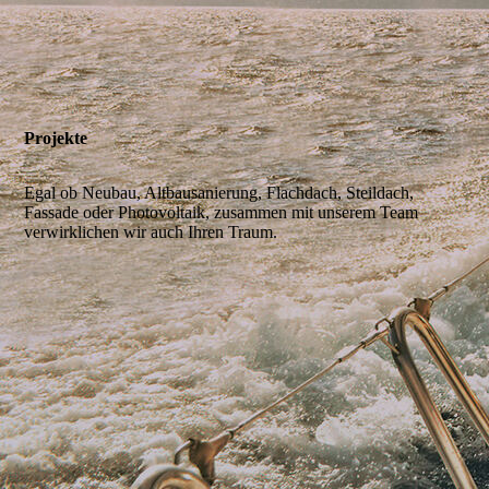
Projekte
Egal ob Neubau, Altbausanierung, Flachdach, Steildach,
Fassade oder Photovoltaik, zusammen mit unserem Team
verwirklichen wir auch Ihren Traum.